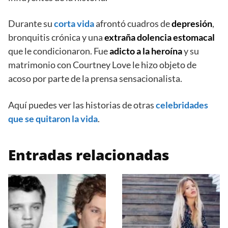
Durante su
corta vida
afrontó cuadros de
depresión
,
bronquitis crónica y una
extraña dolencia estomacal
que le condicionaron. Fue
adicto a la heroína
y su
matrimonio con Courtney Love le hizo objeto de
acoso por parte de la prensa sensacionalista.
Aquí puedes ver las historias de otras
celebridades
que se quitaron la vida
.
Entradas relacionadas