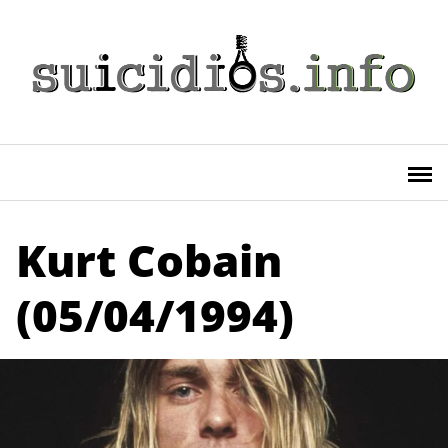
Saltar
al
contenido
Kurt Cobain
(05/04/1994)