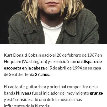
Kurt Donald Cobain nació el 20 de febrero de 1967 en
Hoquiam (Washington) y se suicidó con
un disparo de
escopeta en la cabeza
el 5 de abril de 1994 en su casa
de Seattle. Tenía
27 años
.
El cantante, guitarrista y principal compositor de la
banda
Nirvana
fue el iniciador del movimiento
grunge
y está considerado uno de los músicos más
influyentes de la historia.